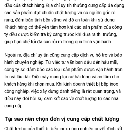
đầu của khách hàng. Địa chỉ uy tín thường cung cấp đa dạng
các sản phẩm đạt chuẩn chất lượng và có nguồn gốc rõ
ràng, đảm bảo tính bền vững và độ an toàn khi sử dụng.
Khách hàng có thể yên tâm hơn khi các sản phẩm của công
ty đều được kiểm tra kỹ càng trước khi đưa ra thị trường,
giúp hạn chế tối đa các rủi ro trong quá trình vận hành.
Ngoài ra, địa chỉ uy tín cũng cung cấp dịch vụ hỗ trợ và bảo
hành chuyên nghiệp. Từ việc tư vấn ban đầu đến hậu mãi,
công ty sẽ đảm bảo các loại sản phẩm được vận hành trơn
tru và lâu dài. Điều này mang lại sự hài lòng và an tâm cho
khách hàng khi chọn mua. Khi kinh doanh thiết bị bếp inox
công nghiệp, việc xây dựng danh tiếng là rất quan trọng, và
điều này đòi hỏi sự cam kết cao về chất lượng từ các nhà
cung cấp.
Tại sao nên chọn đơn vị cung cấp chất lượng
Chất lượng của thiết bị bếp inox công nghiệp quyết định rất