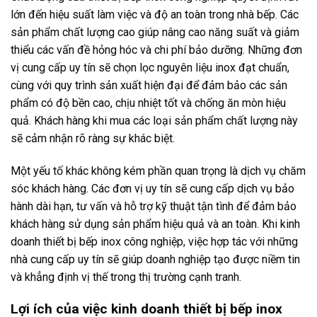
lớn đến hiệu suất làm việc và độ an toàn trong nhà bếp. Các
sản phẩm chất lượng cao giúp nâng cao năng suất và giảm
thiểu các vấn đề hỏng hóc và chi phí bảo dưỡng. Những đơn
vị cung cấp uy tín sẽ chọn lọc nguyên liệu inox đạt chuẩn,
cùng với quy trình sản xuất hiện đại để đảm bảo các sản
phẩm có độ bền cao, chịu nhiệt tốt và chống ăn mòn hiệu
quả. Khách hàng khi mua các loại sản phẩm chất lượng này
sẽ cảm nhận rõ ràng sự khác biệt.
Một yếu tố khác không kém phần quan trọng là dịch vụ chăm
sóc khách hàng. Các đơn vị uy tín sẽ cung cấp dịch vụ bảo
hành dài hạn, tư vấn và hỗ trợ kỹ thuật tận tình để đảm bảo
khách hàng sử dụng sản phẩm hiệu quả và an toàn. Khi kinh
doanh thiết bị bếp inox công nghiệp, việc hợp tác với những
nhà cung cấp uy tín sẽ giúp doanh nghiệp tạo được niềm tin
và khẳng định vị thế trong thị trường cạnh tranh.
Lợi ích của việc kinh doanh thiết bị bếp inox