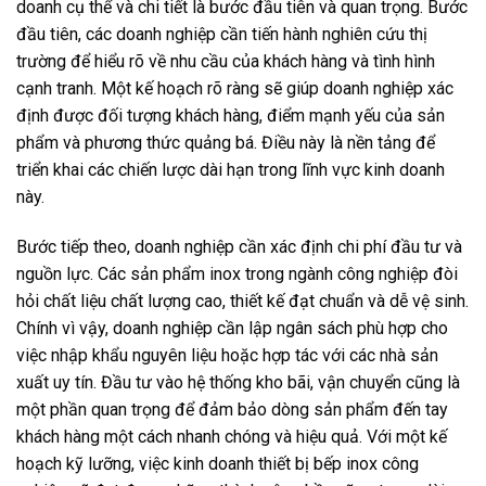
doanh cụ thể và chi tiết là bước đầu tiên và quan trọng. Bước
đầu tiên, các doanh nghiệp cần tiến hành nghiên cứu thị
trường để hiểu rõ về nhu cầu của khách hàng và tình hình
cạnh tranh. Một kế hoạch rõ ràng sẽ giúp doanh nghiệp xác
định được đối tượng khách hàng, điểm mạnh yếu của sản
phẩm và phương thức quảng bá. Điều này là nền tảng để
triển khai các chiến lược dài hạn trong lĩnh vực kinh doanh
này.
Bước tiếp theo, doanh nghiệp cần xác định chi phí đầu tư và
nguồn lực. Các sản phẩm inox trong ngành công nghiệp đòi
hỏi chất liệu chất lượng cao, thiết kế đạt chuẩn và dễ vệ sinh.
Chính vì vậy, doanh nghiệp cần lập ngân sách phù hợp cho
việc nhập khẩu nguyên liệu hoặc hợp tác với các nhà sản
xuất uy tín. Đầu tư vào hệ thống kho bãi, vận chuyển cũng là
một phần quan trọng để đảm bảo dòng sản phẩm đến tay
khách hàng một cách nhanh chóng và hiệu quả. Với một kế
hoạch kỹ lưỡng, việc kinh doanh thiết bị bếp inox công