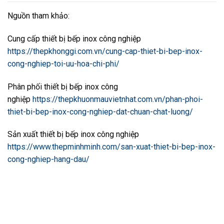
Nguồn tham khảo:
Cung cấp thiết bị bếp inox công nghiệp
https://thepkhonggi.com.vn/cung-cap-thiet-bi-bep-inox-
cong-nghiep-toi-uu-hoa-chi-phi/
Phân phối thiết bị bếp inox công
nghiệp
https://thepkhuonmauvietnhat.com.vn/phan-phoi-
thiet-bi-bep-inox-cong-nghiep-dat-chuan-chat-luong/
Sản xuất thiết bị bếp inox công nghiệp
https://www.thepminhminh.com/san-xuat-thiet-bi-bep-inox-
cong-nghiep-hang-dau/