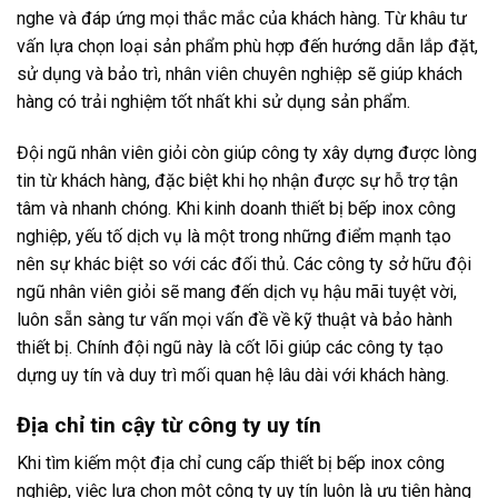
nghe và đáp ứng mọi thắc mắc của khách hàng. Từ khâu tư
vấn lựa chọn loại sản phẩm phù hợp đến hướng dẫn lắp đặt,
sử dụng và bảo trì, nhân viên chuyên nghiệp sẽ giúp khách
hàng có trải nghiệm tốt nhất khi sử dụng sản phẩm.
Đội ngũ nhân viên giỏi còn giúp công ty xây dựng được lòng
tin từ khách hàng, đặc biệt khi họ nhận được sự hỗ trợ tận
tâm và nhanh chóng. Khi kinh doanh thiết bị bếp inox công
nghiệp, yếu tố dịch vụ là một trong những điểm mạnh tạo
nên sự khác biệt so với các đối thủ. Các công ty sở hữu đội
ngũ nhân viên giỏi sẽ mang đến dịch vụ hậu mãi tuyệt vời,
luôn sẵn sàng tư vấn mọi vấn đề về kỹ thuật và bảo hành
thiết bị. Chính đội ngũ này là cốt lõi giúp các công ty tạo
dựng uy tín và duy trì mối quan hệ lâu dài với khách hàng.
Địa chỉ tin cậy từ công ty uy tín
Khi tìm kiếm một địa chỉ cung cấp thiết bị bếp inox công
nghiệp, việc lựa chọn một công ty uy tín luôn là ưu tiên hàng