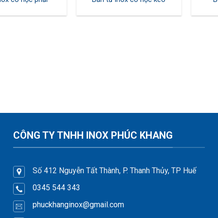
CÔNG TY TNHH INOX PHÚC KHANG
Số 412 Nguyễn Tất Thành, P. Thanh Thủy, TP Huế
0345 544 343
phuckhanginox
@gmail.com