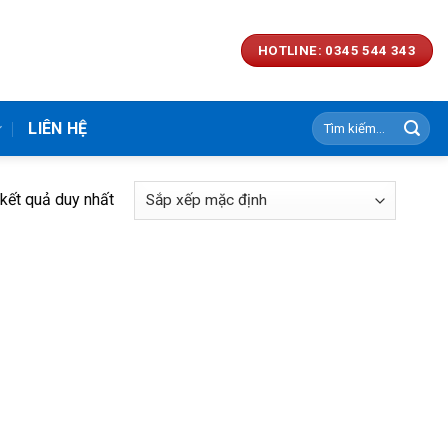
HOTLINE: 0345 544 343
Tìm
LIÊN HỆ
kiếm:
 kết quả duy nhất