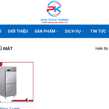
Ủ
GIỚI THIỆU
SẢN PHẨM
DỊCH VỤ
TIN TỨC
Ủ MÁT
Hiển thị
đông 2 cánh