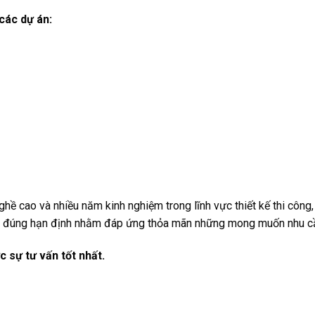
các dự án:
nghề cao và nhiều năm kinh nghiệm trong lĩnh vực thiết kế thi côn
đặt đúng hạn định nhằm đáp ứng thỏa mãn những mong muốn nhu c
c sự tư vấn tốt nhất.