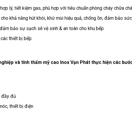
, hợp lý, tiết kiệm gas, phù hợp với tiêu chuẩn phòng cháy chữa ch
 cho khả năng hút khói, khử mùi hiệu quả, chống ồn, đảm bảo sức
 đảm bảo sự sạch sẽ vệ sinh & an toàn cho khu bếp.
ác thiết bị bếp.
nghiệp và tính thẩm mỹ cao Inox Vạn Phát thực hiện các bướ
t đầy đủ
óc, thiết bị điện