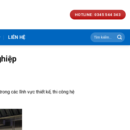
HOTLINE: 0345 544 343
Tìm
LIÊN HỆ
kiếm:
ghiệp
ng các lĩnh vực thiết kế, thi công hệ