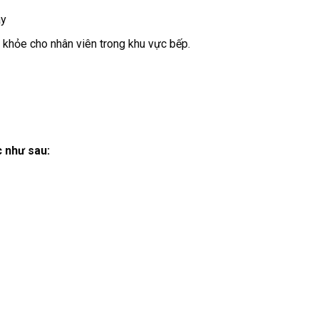
áy
 khỏe cho nhân viên trong khu vực bếp.
c như sau: