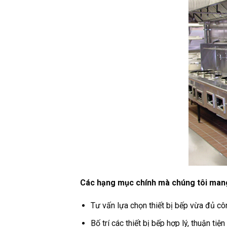
Các hạng mục chính mà chúng tôi man
Tư vấn lựa chọn thiết bị bếp vừa đủ côn
Bố trí các thiết bị bếp hợp lý, thuận tiện 