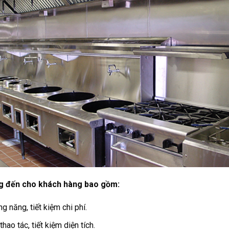
g đến cho khách hàng bao gồm:
g năng, tiết kiệm chi phí.
thao tác, tiết kiệm diện tích.