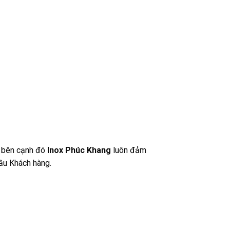
g, bên cạnh đó
Inox Phúc Khang
luôn đảm
ầu Khách hàng.