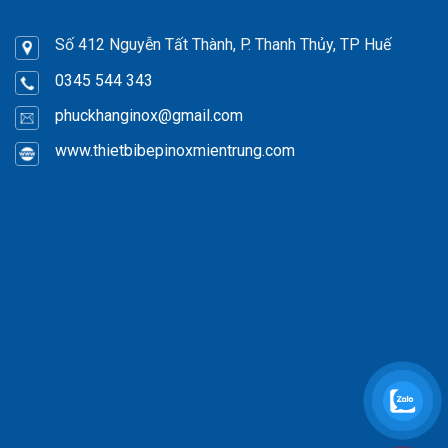
Số 412 Nguyễn Tất Thành, P. Thanh Thủy, TP Huế
0345 544 343
phuckhanginox
@gmail.com
www.thietbibepinoxmientrung.com