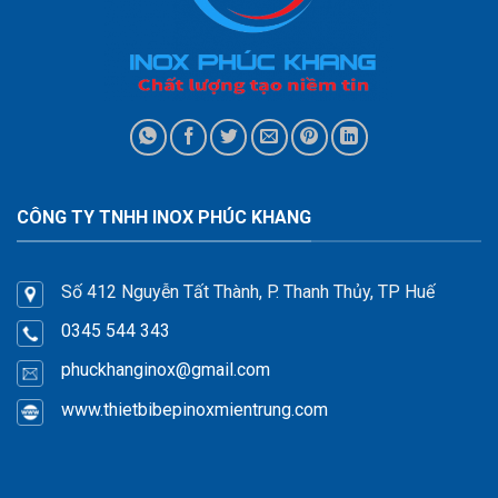
CÔNG TY TNHH INOX PHÚC KHANG
Số 412 Nguyễn Tất Thành, P. Thanh Thủy, TP Huế
0345 544 343
phuckhanginox
@gmail.com
www.thietbibepinoxmientrung.com