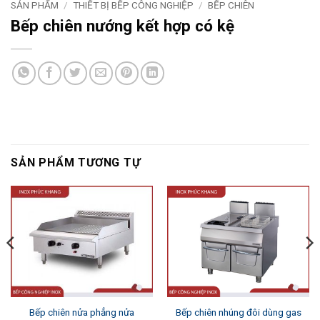
SẢN PHẨM
/
THIẾT BỊ BẾP CÔNG NGHIỆP
/
BẾP CHIÊN
Bếp chiên nướng kết hợp có kệ
SẢN PHẨM TƯƠNG TỰ
Bếp chiên nửa phẳng nửa
Bếp chiên nhúng đôi dùng gas