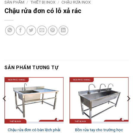
SẢN PHẨM
/
THIẾT BỊ INOX
/
CHẬU RỬA INOX
Chậu rửa đơn có lỗ xả rác
SẢN PHẨM TƯƠNG TỰ
Chậu rửa đơn có bàn lệch phải
Bồn rửa tay cho trường học