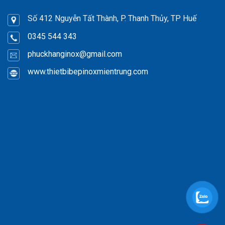
Số 412 Nguyễn Tất Thành, P. Thanh Thủy, TP Huế
0345 544 343
phuckhanginox
@gmail.com
www.thietbibepinoxmientrung.com